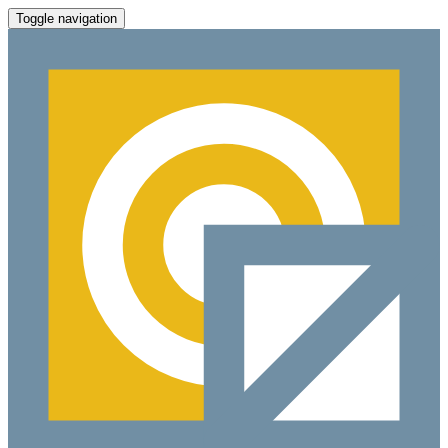
Toggle navigation