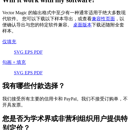
Vector Magic 的输出格式中至少有一种通常适用于绝大多数现
代软件。 您可以下载以下样本导出，或查看
兼容性页面
，以
便确认导出与您的特定软件兼容。
桌面版本
下载还随附全套
样本。
仅填充
SVG
EPS
PDF
勾画 + 填充
SVG
EPS
PDF
我有哪些付款选择？
我们接受所有主要的信用卡和 PayPal。我们不接受订购单，不
开具发票。
您是否为学术界或非营利组织用户提供特
别定价？