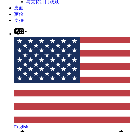
与支持部门联系
桌面
定价
支持
English