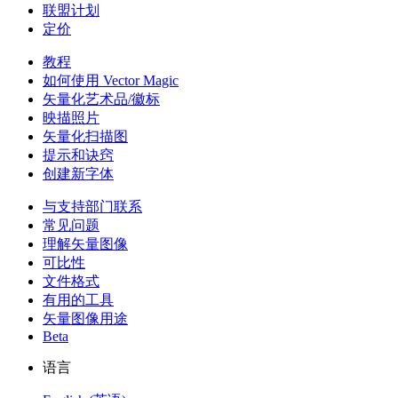
联盟计划
定价
教程
如何使用 Vector Magic
矢量化艺术品/徽标
映描照片
矢量化扫描图
提示和诀窍
创建新字体
与支持部门联系
常见问题
理解矢量图像
可比性
文件格式
有用的工具
矢量图像用途
Beta
语言